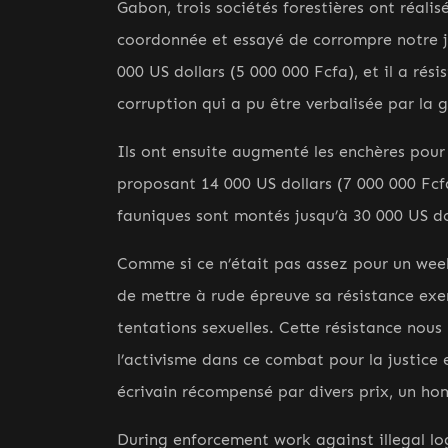
Gabon, trois sociétés forestières ont réali
coordonnée et essayé de corrompre notre ju
000 US dollars (5 000 000 Fcfa), et il a rés
corruption qui a pu être verbalisée par la 
Ils ont ensuite augmenté les enchères pour 
proposant 14 000 US dollars (7 000 000 Fcfa)
fauniques sont montés jusqu’à 30 000 US do
Comme si ce n’était pas assez pour un week
de mettre à rude épreuve sa résistance exe
tentations sexuelles. Cette résistance nous 
l’activisme dans ce combat pour la justice 
écrivain récompensé par divers prix, un h
During enforcement work against illegal l