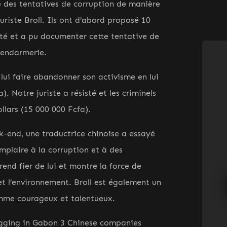
sé des tentatives de corruption de manière
riste Broll. Ils ont d’abord proposé 10
isté et a pu documenter cette tentative de
gendarmerie.
lui faire abandonner son activisme en lui
. Notre juriste a résisté et les criminels
llars (15 000 000 Fcfa).
-end, une traductrice chinoise a essayé
mplaire à la corruption et à des
rend fier de lui et montre la force de
et l’environnement. Broll est également un
omme courageux et talentueux.
ogging in Gabon 3 Chinese companies