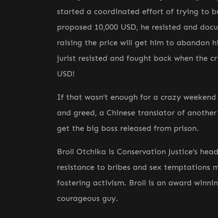
started a coordinated effort of trying to buy
proposed 10,000 USD, he resisted and doc
raising the price will get him to abandon 
jurist resisted and fought back when the c
USD!
If that wasn’t enough for a crazy weekend 
and greed, a Chinese translator of another
get the big boss released from prison.
Broll Otchika is Conservation Justice’s he
resistance to bribes and sex temptations 
fostering activism. Broll is an award winni
courageous guy.