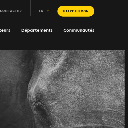
 CONTACTER
FR
FAIRE UN DON
teurs
Départements
Communautés