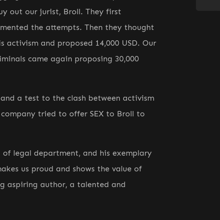
 out our jurist, Broll. They first
umented the attempts. Then they thought
his activism and proposed 14,000 USD. Our
riminals came again proposing 30,000
and a test to the clash between activism
 company tried to offer SEX to Broll to
ad of legal department, and his exemplary
makes us proud and shows the value of
ng aspiring author, a talented and