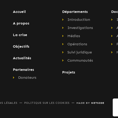
Accueil
Départements
Doc
Introduction
A propos
Investigations
La crise
Médias
Opérations
Objectifs
Suivi juridique
Actualités
Communautés
Partenaires
Projets
Donateurs
MADE BY
NETSIDE
NS LÉGALES
POLITIQUE SUR LES COOKIES