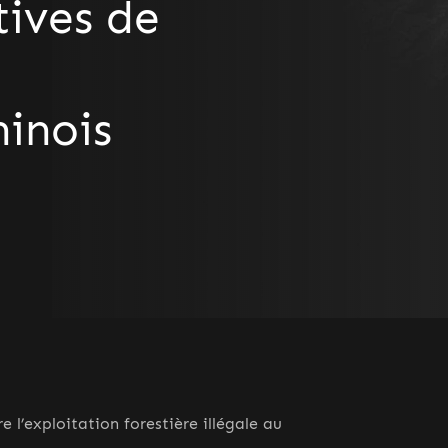
tives de
hinois
re l’exploitation forestière illégale au