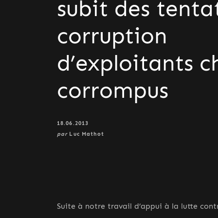
subit des tenta
corruption
d’exploitants c
corrompus
18.06.2013
par
Luc Mathot
Suite à notre travail d’appui à la lutte cont