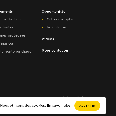
uments
Opportunités
Introduction
Offres d’emploi
Activités
Volontaires
Aires protégées
Vidéos
Finances
Nous contacter
Mémento juridique
SUIVEZ-NOUS
Nous utilisons des cookies.
En savoir plus
ACCEPTER