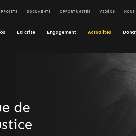
PROJETS
DOCUMENTS
OPPORTUNITÉS
VIDÉOS
NOUS
os
La crise
Engagement
Actualités
Dona
ue de
stice